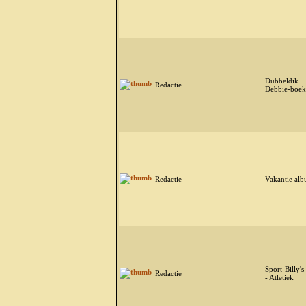
Dubbeldik
Redactie
Debbie-boek
Redactie
Vakantie alb
Sport-Billy's 
Redactie
- Atletiek