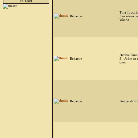
(€ 4,50)
Tina Topstri
Redactie
Een nieuw l
Wanda
Debbie Para
Redactie
3 - Jodie en 
otter
Redactie
Barbie als fo