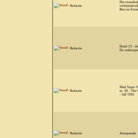
Het reuzeleu
Redactie
verhalenboe
Bert en Erni
Hotel 13 - de
Redactie
De ontknopi
Mad Super Sp
Redactie
nr. 36 - The
- fall 1981
Redactie
Autoparade