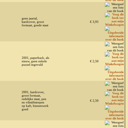
geen jaartal,
hardcover, groot
€ 3,95
formaat, goede staat
2001, paperback, als
nieuw, geen enkele
€ 2,50
puzzel ingevuld
2001, hardcover,
groot formaat,
redelijke staat, pen
€ 2,50
en viltstiftstrepen
op kaft, binnenwerk
goed