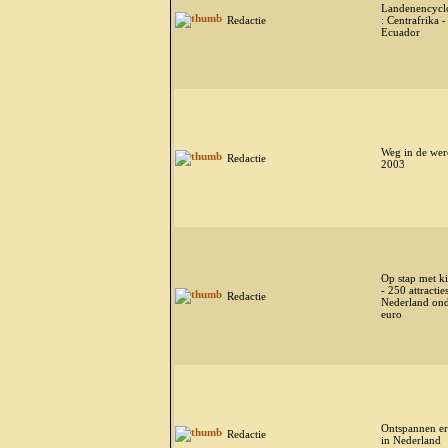
Landenencycl
Redactie
: Centrafrika -
Ecuador
Weg in de wer
Redactie
2003
Op stap met k
- 250 attractie
Redactie
Nederland ond
euro
Ontspannen er
Redactie
in Nederland