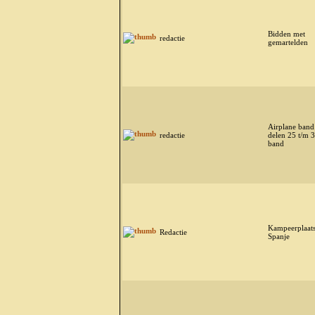
Bidden met
redactie
gemartelden
Airplane band
redactie
delen 25 t/m 3
band
Kampeerplaats
Redactie
Spanje