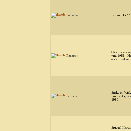
Redactie
Doremi 4 - 1
Okki 37 - wee
Redactie
juni 1981 - He
elke hond een
Suske en Wisk
Redactie
familiestripbo
1993
Spiegel Histor