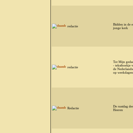
Bidden in de 
redactie
jonge kerk
Tot Mijn geda
- tekstboekje 
redactie
de Nederlands
op weekdagen
De rustdag de
Redactie
Heeren