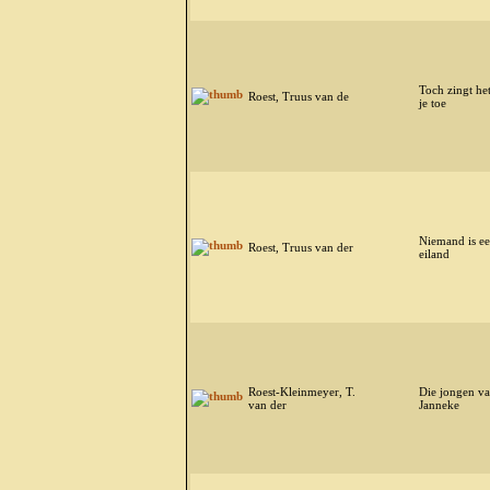
Toch zingt he
Roest, Truus van de
je toe
Niemand is e
Roest, Truus van der
eiland
Roest-Kleinmeyer, T.
Die jongen v
van der
Janneke