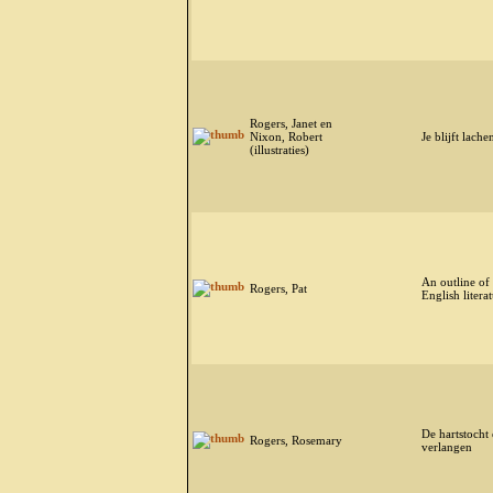
Rogers, Janet en
Nixon, Robert
Je blijft lache
(illustraties)
An outline of
Rogers, Pat
English litera
De hartstocht 
Rogers, Rosemary
verlangen