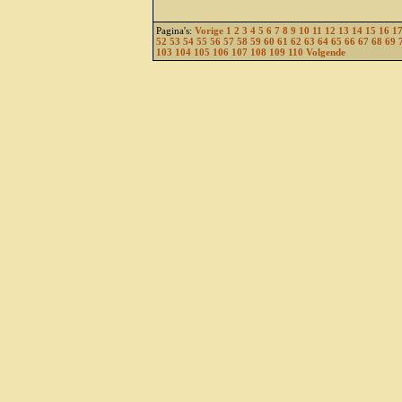
Pagina's:
Vorige
1
2
3
4
5
6
7
8
9
10
11
12
13
14
15
16
1
52
53
54
55
56
57
58
59
60
61
62
63
64
65
66
67
68
69
103
104
105
106
107
108
109
110
Volgende