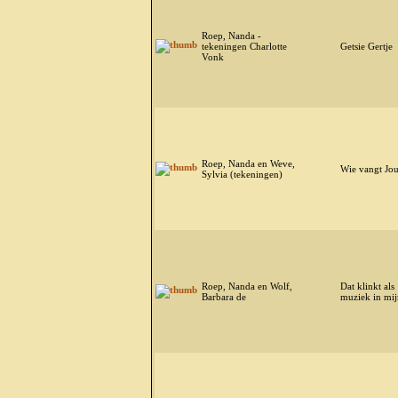
Roep, Nanda -
tekeningen Charlotte
Getsie Gertje
Vonk
Roep, Nanda en Weve,
Wie vangt Jou
Sylvia (tekeningen)
Roep, Nanda en Wolf,
Dat klinkt als
Barbara de
muziek in mij