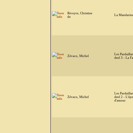
Rivoyre, Christine
La Mandarin
de
Les Pardaillan
Zévaco, Michel
deel 3 - La F
Les Pardaillan
Zévaco, Michel
deel 2 - L'ép
d'amour