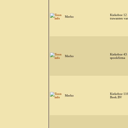
Kiekeboe 12 
Merho
trawanten va
Kiekeboe 43 
Merho
spookfirma
Kiekeboe 116
Merho
Boek.BV