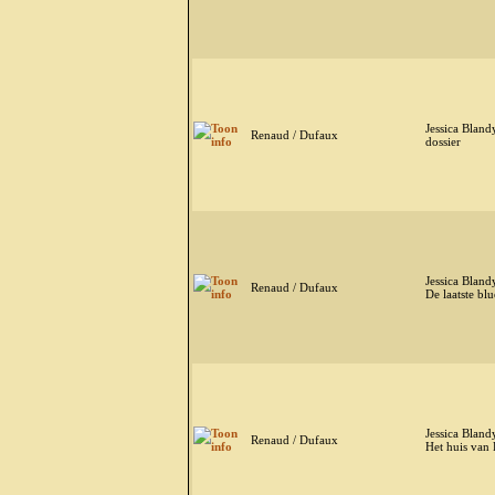
Jessica Bland
Renaud / Dufaux
dossier
Jessica Bland
Renaud / Dufaux
De laatste blu
Jessica Bland
Renaud / Dufaux
Het huis van