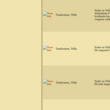
Suske en Wis
dubbelstrip 8
Vandersteen, Willy
brullende ber
vergeten vall
Suske en Wis
Vandersteen, Willy
De zingende 
Suske en Wis
Vandersteen, Willy
De kale kapp