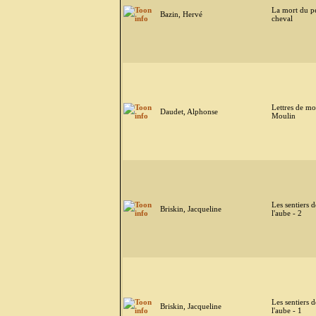
La mort du pe
Bazin, Hervé
cheval
Lettres de m
Daudet, Alphonse
Moulin
Les sentiers d
Briskin, Jacqueline
l'aube - 2
Les sentiers d
Briskin, Jacqueline
l'aube - 1