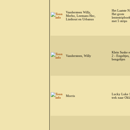
Het Laatste N
Vandersteen Willy,
Het grote
Merho, Leemans Hec,
lentestripboe
Linthout en Urbanus
met 5 strips
Klein Suske 
Vandersteen, Willy
2 - Engeltjes,
bengeltjes
Lucky Luke 
Morris
trek naar Ok