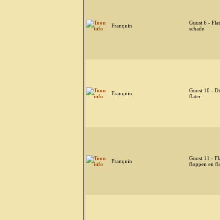
Guust 6 - Flat
Franquin
schade
Guust 10 - Di
Franquin
flater
Guust 11 - Fla
Franquin
floppen en f