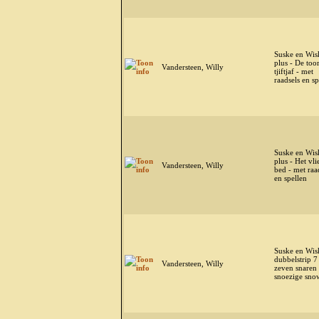
Suske en Wis
plus - De too
Vandersteen, Willy
tjiftjaf - met
raadsels en sp
Suske en Wis
plus - Het vl
Vandersteen, Willy
bed - met raa
en spellen
Suske en Wis
dubbelstrip 7
Vandersteen, Willy
zeven snaren 
snoezige snow