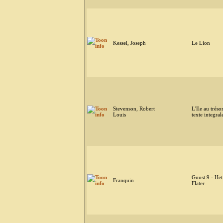
Kessel, Joseph
Le Lion
Stevenson, Robert
L'Ile au trésor
Louis
texte integral
Guust 9 - Het
Franquin
Flater