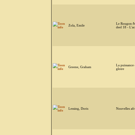
Le Rougon-M
Zola, Emile
deel 18 - L'a
La puissance e
Greene, Graham
gloire
Lessing, Doris
Nouvelles afr