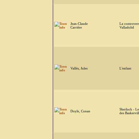
Jean-Claude
La controver
Carrière
Valladolid
Vallès, Jules
L'enfant
Sherlock - Le
Doyle, Conan
des Baskervil