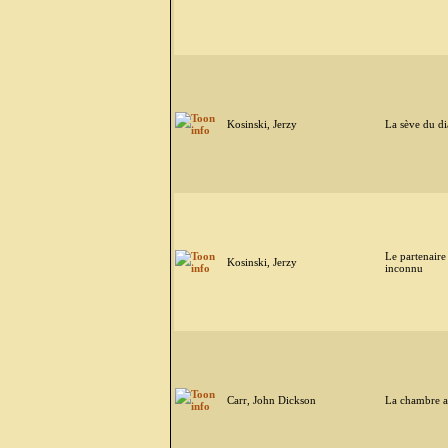
Kosinski, Jerzy
La sève du di
Le partenaire
Kosinski, Jerzy
inconnu
Carr, John Dickson
La chambre a