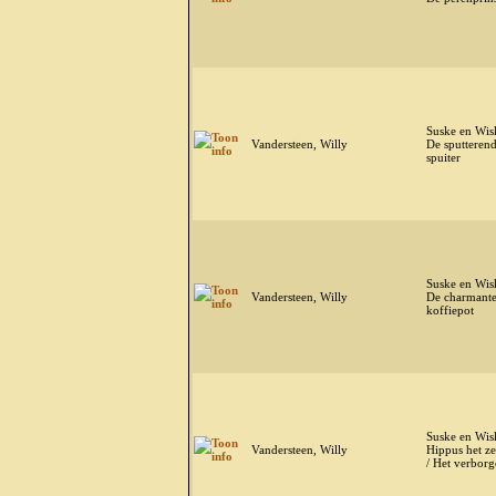
Suske en Wis
Vandersteen, Willy
De sputteren
spuiter
Suske en Wis
Vandersteen, Willy
De charmant
koffiepot
Suske en Wis
Vandersteen, Willy
Hippus het z
/ Het verbor