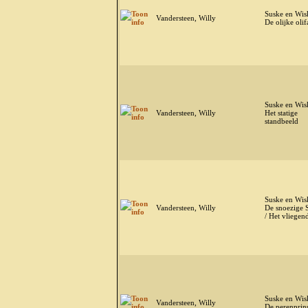
Suske en Wis
Vandersteen, Willy
De olijke olif
Suske en Wis
Vandersteen, Willy
Het statige
standbeeld
Suske en Wis
Vandersteen, Willy
De snoezige 
/ Het vliegen
Suske en Wis
Vandersteen, Willy
De perenprin