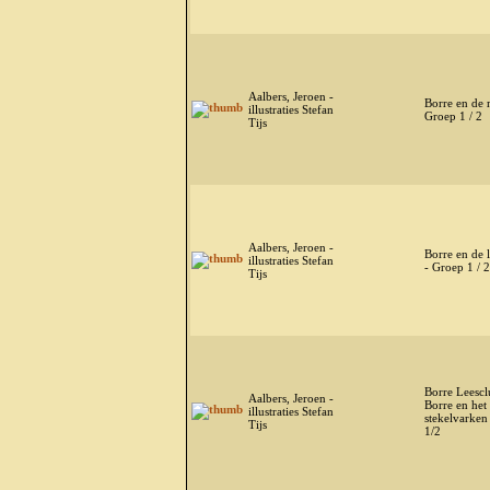
Aalbers, Jeroen -
Borre en de 
illustraties Stefan
Groep 1 / 2
Tijs
Aalbers, Jeroen -
Borre en de l
illustraties Stefan
- Groep 1 / 2
Tijs
Borre Leescl
Aalbers, Jeroen -
Borre en het
illustraties Stefan
stekelvarken
Tijs
1/2