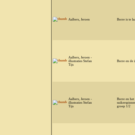
Aalbers, Jeroen
Borre is te la
Aalbers, Jeroen -
illustraties Stefan
Borre en de 
Tijs
Aalbers, Jeroen -
Borre en het
illustraties Stefan
suikerspinne
Tijs
groep 1/2