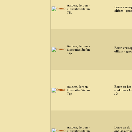
Aalbers, Jeroen -
Borre versto
illustraties Stefan
olifant - gro
Tijs
Aalbers, Jeroen -
Borre versto
illustraties Stefan
olifant - gro
Tijs
Aalbers, Jeroen -
Borre en het
illustraties Stefan
stinkdier - 
Tijs
/ 2
Aalbers, Jeroen -
Borre en de
illustraties Stefan
opblaaskroko