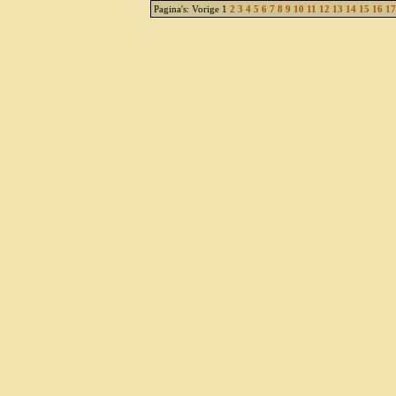
Pagina's: Vorige 1
2
3
4
5
6
7
8
9
10
11
12
13
14
15
16
17