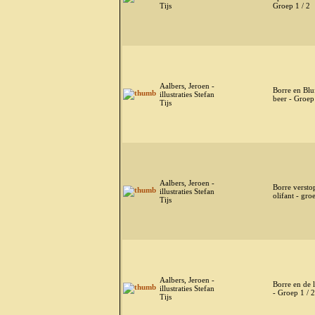
Tijs
Groep 1 / 2
Aalbers, Jeroen -
Borre en Blu
illustraties Stefan
beer - Groep 
Tijs
Aalbers, Jeroen -
Borre versto
illustraties Stefan
olifant - gro
Tijs
Aalbers, Jeroen -
Borre en de 
illustraties Stefan
- Groep 1 / 2
Tijs