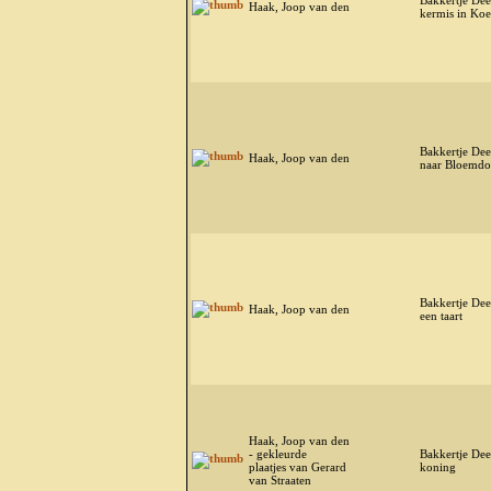
Bakkertje Dee
Haak, Joop van den
kermis in Ko
Bakkertje Dee
Haak, Joop van den
naar Bloemdo
Bakkertje Dee
Haak, Joop van den
een taart
Haak, Joop van den
- gekleurde
Bakkertje De
plaatjes van Gerard
koning
van Straaten