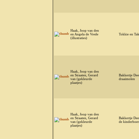
Haak, Joop van den
en Angela de Vrede
Tokkie en Tak
(illustraties)
Haak, Joop van den
en Straaten, Gerard
Bakkertje Dee
van (gekleurde
draaimolen
plaatjes)
Haak, Joop van den
en Straaten, Gerard
Bakkertje Dee
van (gekleurde
de kinderboer
plaatjes)