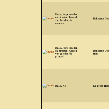
Haak, Joop van den
en Straaten, Gerard
Bakkertje De
van (gekleurde
plaatjes)
Haak, Joop van den
en Straaten, Gerard
Bakkertje Dee
van (gekleurde
fiets
plaatjes)
Haak, Ko
De grote glor