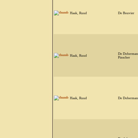
Haak, Ruud
De Bouvier
De Doberma
Haak, Ruud
Pinscher
Haak, Ruud
De Doberma