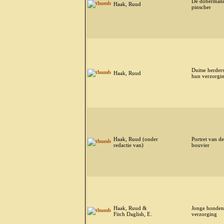
De doberman
Haak, Ruud
pinscher
Duitse herder
Haak, Ruud
hun verzorgi
Haak, Ruud (onder
Portret van de
redactie van)
bouvier
Haak, Ruud &
Jonge honden
Fitch Daglish, E.
verzorging