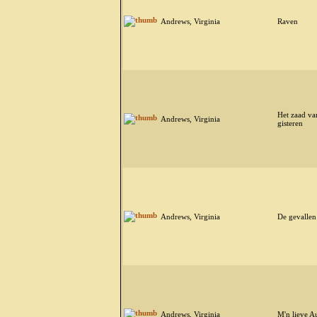
Andrews, Virginia
Raven
Het zaad va
Andrews, Virginia
gisteren
Andrews, Virginia
De gevallen
Andrews, Virginia
M'n lieve A