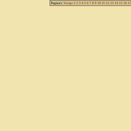
Pagina's:
Vorige
1
2
3
4
5
6
7
8
9
10
11
12
13
14
15
16
1