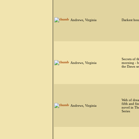
Andrews, Virginia
Darkest hou
Secrets of t
Andrews, Virginia
morning - b
the Dawn se
Web of drea
fifth and fin
Andrews, Virginia
novel in Th
Series