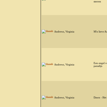
sterren
Andrews, Virginia
M'n lieve A
Een engel v
Andrews, Virginia
paradijs
Andrews, Virginia
Dawn - Het