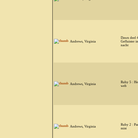
Dawn deel 4
Andrews, Virginia
Gefluister i
nacht
Ruby 5 : H
Andrews, Virginia
web
Ruby 2 : Par
Andrews, Virginia
mist