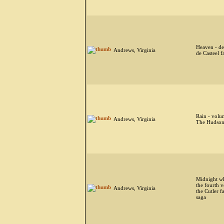
Heaven - de
Andrews, Virginia
de Casteel f
Rain - volu
Andrews, Virginia
The Hudson
Midnight wh
the fourth 
Andrews, Virginia
the Cutler f
saga