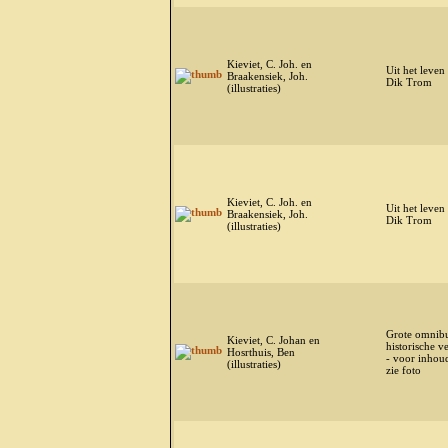
Kieviet, C. Joh. en
Uit het leven
Braakensiek, Joh.
Dik Trom
(illustraties)
Kieviet, C. Joh. en
Uit het leven
Braakensiek, Joh.
Dik Trom
(illustraties)
Grote omnib
Kieviet, C. Johan en
historische v
Hosrthuis, Ben
- voor inhou
(illustraties)
zie foto