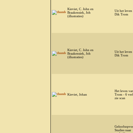
Kieviet, C. John en
Uit het leven
Braakensiek, Joh
Dik Trom
(illustraties)
Kieviet, C. John en
Uit het leven
Braakensiek, Joh
Dik Trom
(illustraties)
Het leven va
Kieviet, Johan
Trom - 6 ver
zie scan
Geloofsopvoe
Studies naar