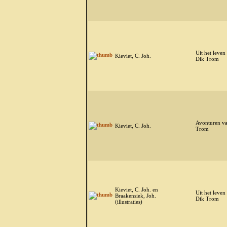
Uit het leven
Kieviet, C. Joh.
Dik Trom
Avonturen v
Kieviet, C. Joh.
Trom
Kieviet, C. Joh. en
Uit het leven
Braakensiek, Joh.
Dik Trom
(illustraties)