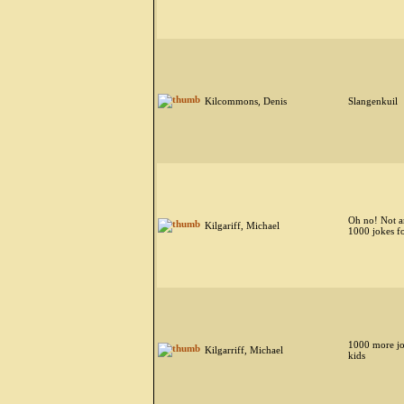
Kilcommons, Denis
Slangenkuil
Oh no! Not a
Kilgariff, Michael
1000 jokes fo
1000 more jo
Kilgarriff, Michael
kids