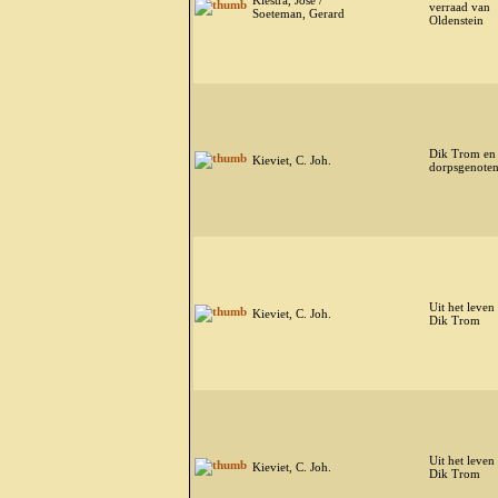
Kiestra, Jose /
verraad van
Soeteman, Gerard
Oldenstein
Dik Trom en 
Kieviet, C. Joh.
dorpsgenote
Uit het leven
Kieviet, C. Joh.
Dik Trom
Uit het leven
Kieviet, C. Joh.
Dik Trom