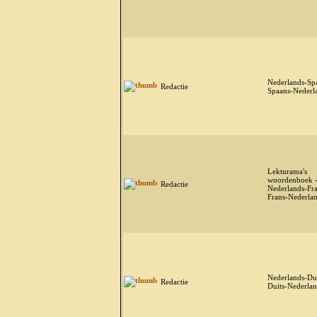
Nederlands-Spa
Redactie
Spaans-Nederl
Lekturama's
woordenboek 
Redactie
Nederlands-Fra
Frans-Nederla
Nederlands-Dui
Redactie
Duits-Nederlan