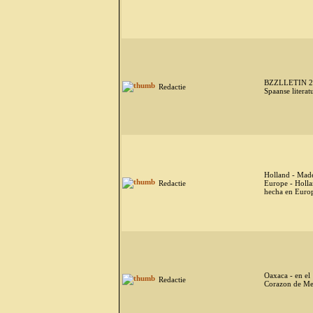
BZZLLETIN 20
Redactie
Spaanse literat
Holland - Made
Redactie
Europe - Holla
hecha en Euro
Oaxaca - en el
Redactie
Corazon de Me