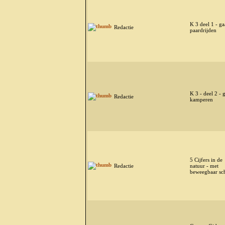
K 3 deel 1 - ga
Redactie
paardrijden
K 3 - deel 2 - 
Redactie
kamperen
5 Cijfers in de
Redactie
natuur - met
beweegbaar sch