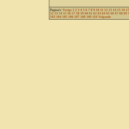
Pagina's:
Vorige
1
2
3
4
5
6
7
8
9
10
11
12
13
14
15
16
1
52
53
54
55
56
57
58
59
60
61
62
63
64
65
66
67
68
69
103
104
105
106
107
108
109
110
Volgende