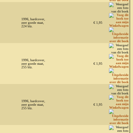
1996, hardcover,
zeer goede staat,
€ 1,95
224 blz.
1996, hardcover,
zeer goede staat,
€ 1,95
255 blz.
1996, hardcover,
zeer goede staat,
€ 1,95
255 blz.