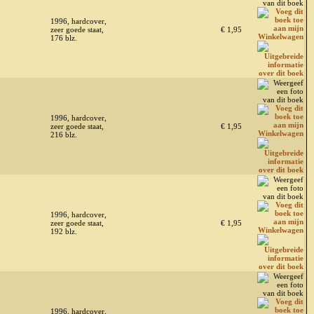
1996, hardcover,
zeer goede staat,
€ 1,95
176 blz.
1996, hardcover,
zeer goede staat,
€ 1,95
216 blz.
1996, hardcover,
zeer goede staat,
€ 1,95
192 blz.
1996, hardcover,