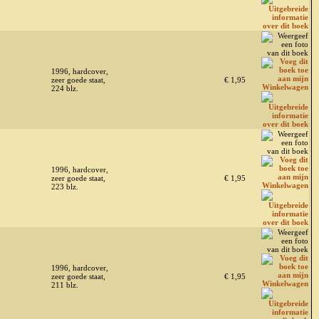
1996, hardcover,
zeer goede staat,
€ 1,95
224 blz.
1996, hardcover,
zeer goede staat,
€ 1,95
223 blz.
1996, hardcover,
zeer goede staat,
€ 1,95
211 blz.