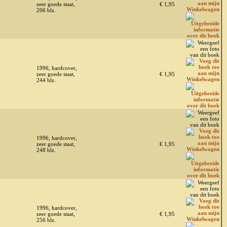
zeer goede staat,
€ 1,95
206 blz.
1996, hardcover,
zeer goede staat,
€ 1,95
244 blz.
1996, hardcover,
zeer goede staat,
€ 1,95
248 blz.
1996, hardcover,
zeer goede staat,
€ 1,95
256 blz.