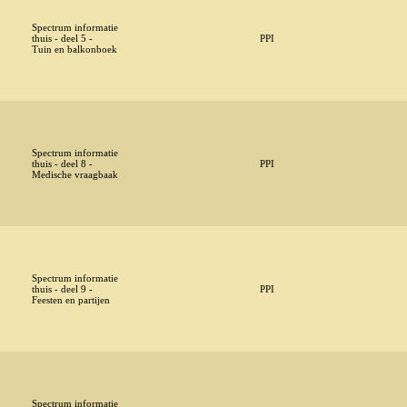
Spectrum informatie
thuis - deel 5 -
PPI
Tuin en balkonboek
Spectrum informatie
thuis - deel 8 -
PPI
Medische vraagbaak
Spectrum informatie
thuis - deel 9 -
PPI
Feesten en partijen
Spectrum informatie