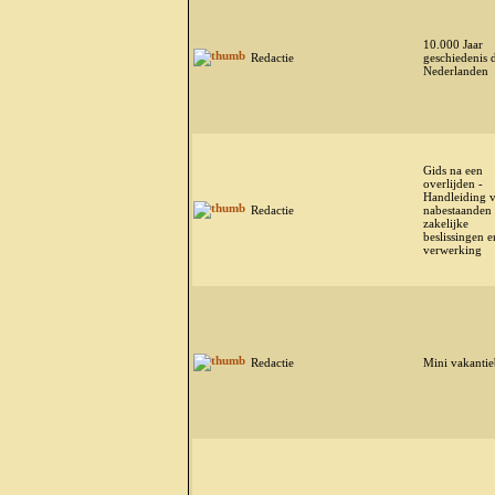
10.000 Jaar
Redactie
geschiedenis 
Nederlanden
Gids na een
overlijden -
Handleiding 
Redactie
nabestaanden 
zakelijke
beslissingen 
verwerking
Redactie
Mini vakantie