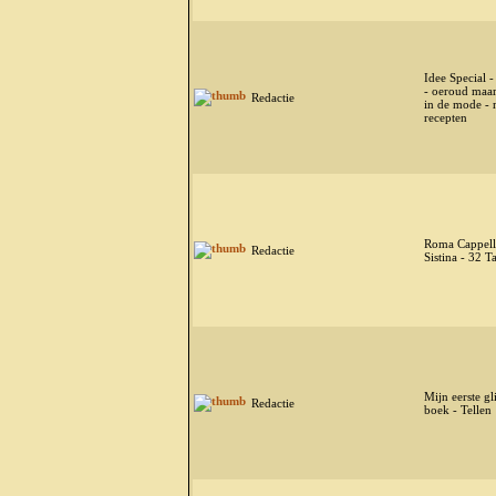
Idee Special -
- oeroud maar
Redactie
in de mode - 
recepten
Roma Cappell
Redactie
Sistina - 32 T
Mijn eerste gli
Redactie
boek - Tellen