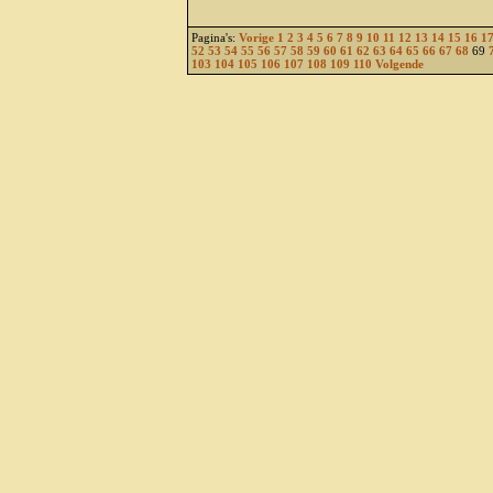
Pagina's:
Vorige
1
2
3
4
5
6
7
8
9
10
11
12
13
14
15
16
1
52
53
54
55
56
57
58
59
60
61
62
63
64
65
66
67
68
69
103
104
105
106
107
108
109
110
Volgende