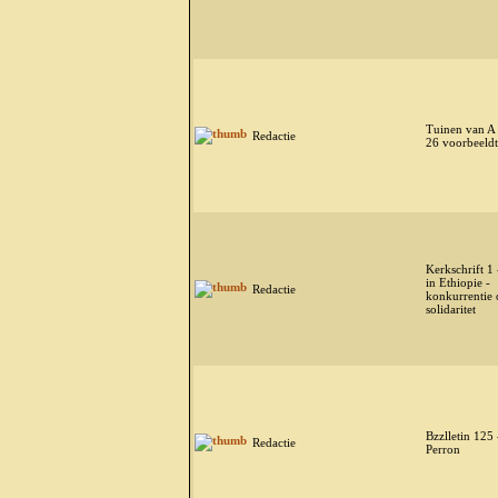
Tuinen van A 
Redactie
26 voorbeeld
Kerkschrift 1
in Ethiopie -
Redactie
konkurrentie 
solidaritet
Bzzlletin 125
Redactie
Perron