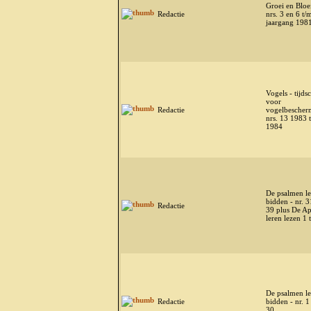
Groei en Bloei
Redactie
nrs. 3 en 6 t/
jaargang 198
Vogels - tijdsc
voor
Redactie
vogelbescher
nrs. 13 1983 
1984
De psalmen le
bidden - nr. 3
Redactie
39 plus De A
leren lezen 1 
De psalmen le
Redactie
bidden - nr. 1
30