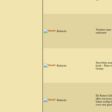
Vensters naar
Redactie
toekomst
Sprookjes po
Redactie
boek - Hans e
Grietje
De Kitten Gid
alles wat jouw
Redactie
kitten nodig h
voor een goed