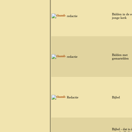
Bidden in de 
redactie
jonge kerk
Bidden met
redactie
gemartelden
Redactie
Bijbel
Bijbel - dat is 