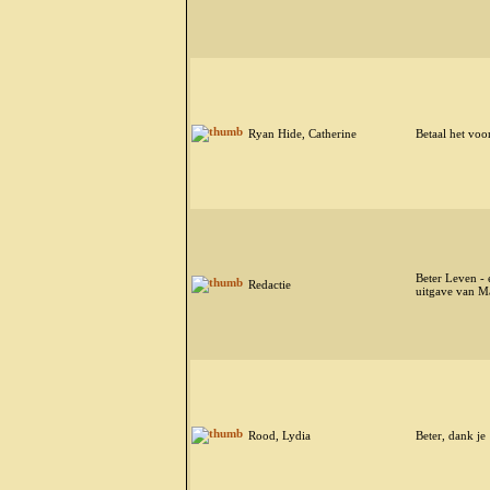
Ryan Hide, Catherine
Betaal het voo
Beter Leven - 
Redactie
uitgave van Ma
Rood, Lydia
Beter, dank je