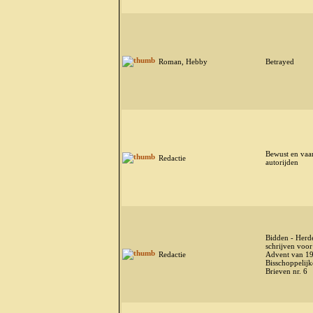
Roman, Hebby
Betrayed
Bewust en vaa
Redactie
autorijden
Bidden - Herde
schrijven voor
Redactie
Advent van 19
Bisschoppelijk
Brieven nr. 6