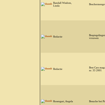
Randall Wisdom,
Beschermenge
Linda
Bespiegelinge
Redactie
vrouwen
Best Cars mag
Redactie
nr. 33 2001
Rosengart, Angela
Besuche bei Pi